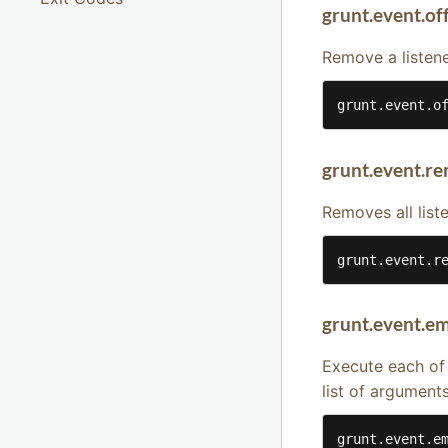
grunt.event.of
Remove a listene
grunt.event.o
grunt.event.re
Removes all liste
grunt.event.r
grunt.event.em
Execute each of 
list of arguments
grunt.event.e