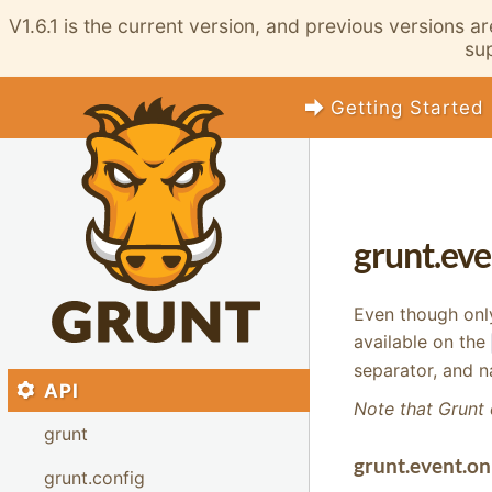
V1.6.1 is the current version, and previous versions a
sup
Getting Started
grunt.eve
Even though only
available on the
separator, and 
API
Note that Grunt 
grunt
grunt.event.on
grunt.config